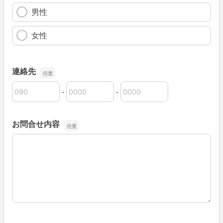
男性
女性
連絡先
-
-
連絡先の市外局番
連絡先の市内局番
連絡先の加入者番号
お問合せ内容
お問合せ内容