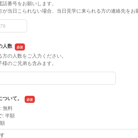
電話番号をお願いします。
方が当日こられない場合、当日見学に来られる方の連絡先をお
の人数
る方の人数をご入力ください。
子様のご兄弟も含みます。
の人数
について。
: 無料
: 半額
全額
す