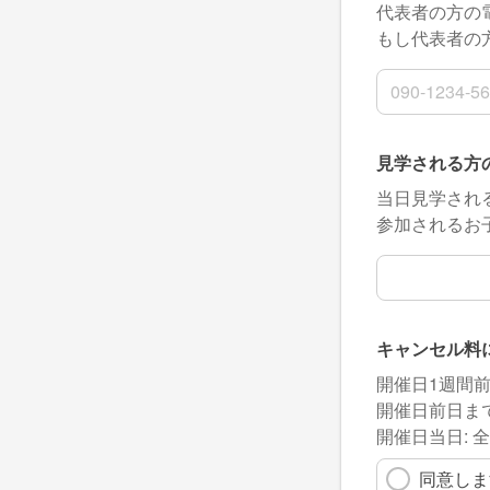
代表者の方の
もし代表者の
電話番号
見学される方
当日見学され
参加されるお
見学される方
キャンセル料
開催日1週間前
開催日前日まで
開催日当日: 
同意しま