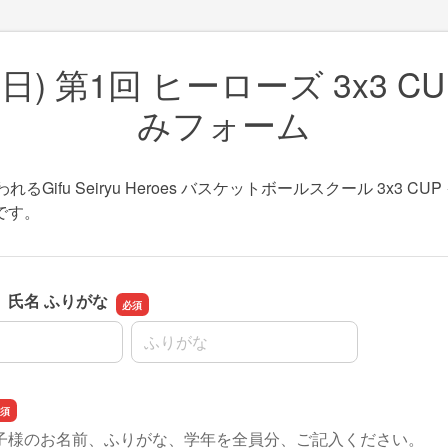
0(日) 第1回 ヒーローズ 3x3 C
みフォーム
行われるGifu Seiryu Heroes バスケットボールスクール 3x3 C
です。
 氏名 ふりがな
名前の名
子様のお名前、ふりがな、学年を全員分、ご記入ください。