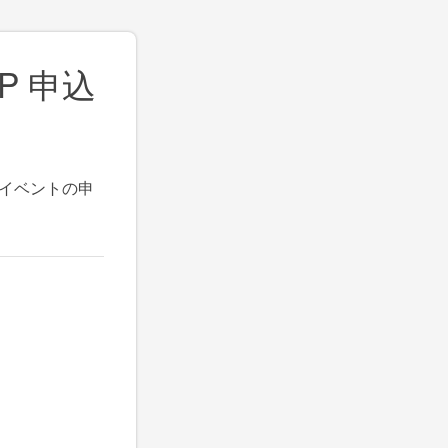
UP 申込
UP イベントの申