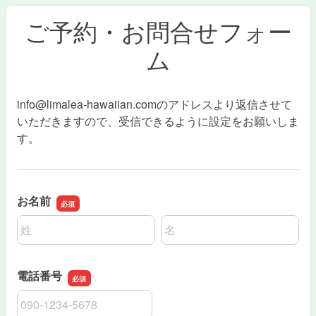
ご予約・お問合せフォー
ム
info@limalea-hawaiian.comのアドレスより返信させて
いただきますので、受信できるように設定をお願いしま
す。
お名前
名前の姓
名前の名
電話番号
電話番号