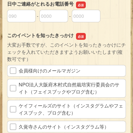
日中ご連絡がとれるお電話番号
-
-
日中ご連絡がとれるお電話番号の市外局番
日中ご連絡がとれるお電話番号の市内局番
日中ご連絡がとれるお電話番号の加入者番号
このイベントを知ったきっかけ
大変お手数ですが、このイベントを知ったきっかけにチ
ェックを入れていただきますようお願いいたします(複
数可です）
会員様向けのメールマガジン
NPO法人大阪府木村式自然栽培実行委員会のサ
イト（フェイスブックやブログ含む）
ケイフィールズのサイト（インスタグラムやフェ
イスブック、ブログ含む）
久覚寺さんのサイト（インスタグラム等）