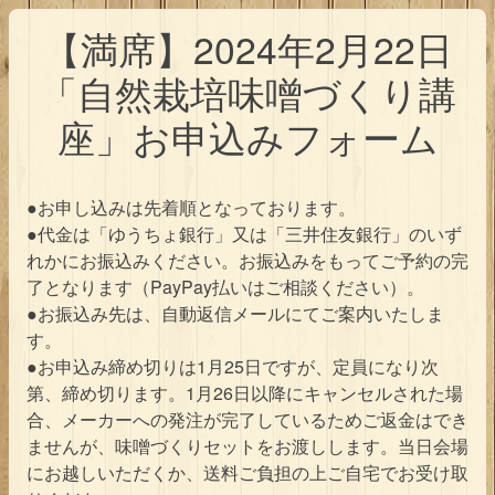
【満席】2024年2月22日
「自然栽培味噌づくり講
座」お申込みフォーム
●お申し込みは先着順となっております。
●代金は「ゆうちょ銀行」又は「三井住友銀行」のいず
れかにお振込みください。お振込みをもってご予約の完
了となります（PayPay払いはご相談ください）。
●お振込み先は、自動返信メールにてご案内いたしま
す。
●お申込み締め切りは1月25日ですが、定員になり次
第、締め切ります。1月26日以降にキャンセルされた場
合、メーカーへの発注が完了しているためご返金はでき
ませんが、味噌づくりセットをお渡しします。当日会場
にお越しいただくか、送料ご負担の上ご自宅でお受け取