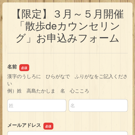
【限定】３月～５月開催
「散歩deカウンセリン
グ」お申込みフォーム
名前
漢字のうしろに ひらがなで ふりがなをご記入くださ
い
例）姓 高島たかしま 名 心こころ
名前の姓
名前の名
メールアドレス
メールアドレス