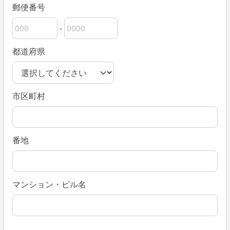
郵便番号
-
郵便番号の上3桁
郵便番号の下4桁
都道府県
市区町村
番地
マンション・ビル名