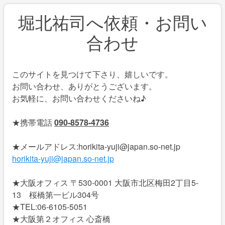
堀北祐司へ依頼・お問い
合わせ
このサイトを見つけて下さり、嬉しいです。
お問い合わせ、ありがとうございます。
お気軽に、お問い合わせくださいね♪
★携帯電話
090-8578-4736
★メールアドレス:horikita-yuji@japan.so-net.jp
horikita-yuji@japan.so-net.jp
★大阪オフィス 〒530-0001 大阪市北区梅田2丁目5-
13 桜橋第一ビル304号
★TEL:06-6105-5051
★大阪第２オフィス 心斎橋