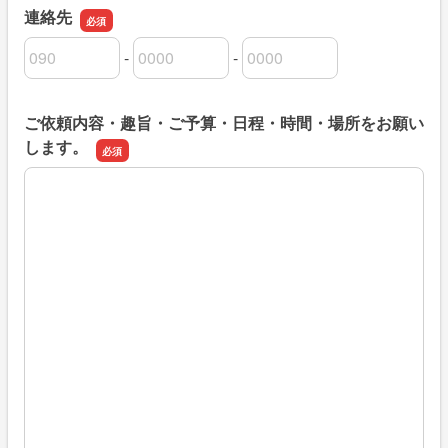
連絡先
-
-
連絡先の市外局番
連絡先の市内局番
連絡先の加入者番号
ご依頼内容・趣旨・ご予算・日程・時間・場所をお願い
します。
ご依頼内容・趣旨・ご予算・日程・時間・場所をお願いし