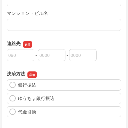
マンション・ビル名
連絡先
-
-
連絡先の市外局番
連絡先の市内局番
連絡先の加入者番号
決済方法
銀行振込
ゆうちょ銀行振込
代金引換