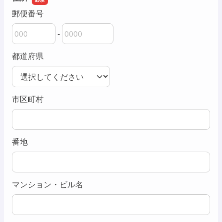
郵便番号
-
郵便番号の上3桁
郵便番号の下4桁
都道府県
市区町村
番地
マンション・ビル名