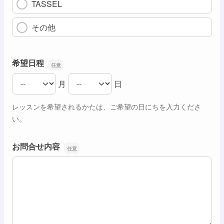
TASSEL
その他
希望日程
月
日
希望日程の月
希望日程の日
レッスンを希望されるかたは、ご希望の日にちを入力くださ
い。
お問合せ内容
お問合せ内容