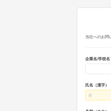
当社へのお問
企業名/学校名
企業名/学校名
氏名（漢字）
名前の姓