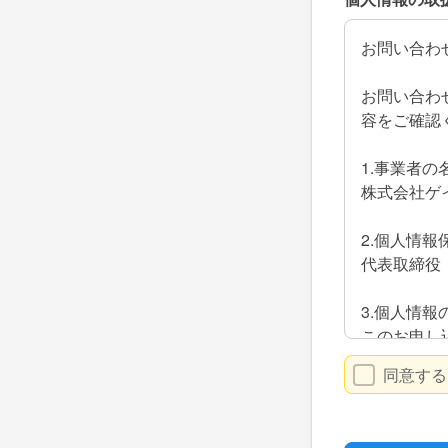
お問い合わ
お問い合わ
容をご確認
1.事業者の
株式会社ゲ
2.個人情報
代表取締役
3.個人情報
このお申し
お客さまへ
同意する
4.個人情
法令による