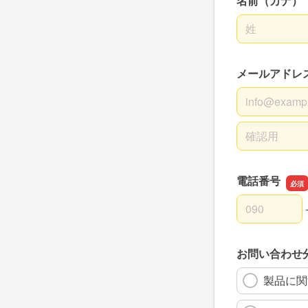
名前（カナ）
名前の姓
メールアドレ
メールアドレ
メールアドレ
電話番号
電話番号の市
電話番号の市
電話番号の加
お問い合わせ
製品に関