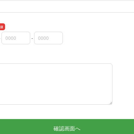
-
-
市外局番
市内局番
加入者番号