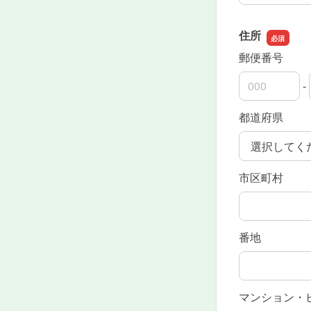
住所
郵便番号
-
郵便番号の上
郵便番号の下
都道府県
市区町村
番地
マンション・