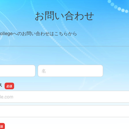
お問い合わせ
uty Collegeへのお問い合わせはこちらから
名前の名
ス
ス
スの確認用