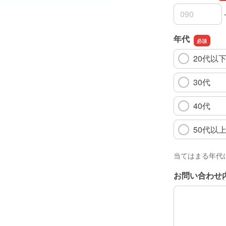
お電話番号の
お電話番号の
お電話番号の
年代
20代以
30代
40代
50代以
当てはまる年代
お問い合わせ
お問い合わせ