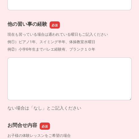
他の習い事の経験
現在も習っている場合は通われている曜日もご記入ください
例①）ピアノ1年、スイミング半年、体操教室水曜日
例②）小学6年生までバレエ経験有、ブランク１０年
他の習い事の経験
ない場合は「なし」とご記入ください
お問合せ内容
お子様の体験レッスンをご希望の場合