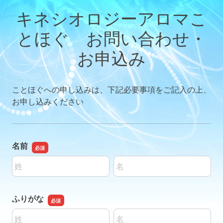
キネシオロジーアロマこ
とほぐ お問い合わせ・
お申込み
ことほぐへの申し込みは、下記必要事項をご記入の上、
お申し込みください
名前
名前の姓
名前の名
ふりがな
名前の姓
名前の名