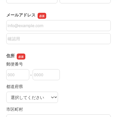
メールアドレス
メールアドレス
メールアドレスの確認用
住所
郵便番号
-
郵便番号の上3桁
郵便番号の下4桁
都道府県
市区町村