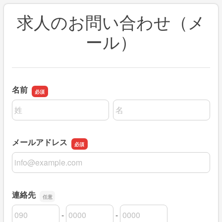
求人のお問い合わせ（メ
ール）
名前
名前の姓
名前の名
メールアドレス
メールアドレス
連絡先
-
-
連絡先の市外局番
連絡先の市内局番
連絡先の加入者番号