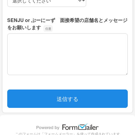
SENJU or ぷーにーず 面接希望の店舗名とメッセージ
をお願いします
SENJU or ぷーにーず 面接希望の店舗名とメッセージを
このフォームは「フォームメーラー」を使って作成されています