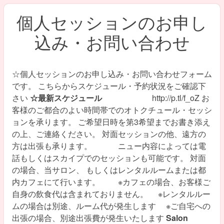
個人セッションのお申し
込み・お問い合わせ
☆個人セッションのお申し込み・お問い合わせフォーム
です。 こちらからスケジュール・予約状況をご確認下
さい
☆最新スケジュール
http://p.tl/f_oZ お
客様のご都合のよい時間帯でのオトクチュール・セッシ
ョンを承ります。 ご希望日時を第3希望までお書き添え
の上、ご連絡ください。 対面セッションの他、遠方の
方は出張も承ります。 ニュー内容によっては電
話もしくはスカイプでのセッションも可能です。 対面
の場合、当サロン、 もしくはレンタルルームまたは都
内カフェにて行います。 ※カフェの場合、お客様ご
自身の飲食代は含まれておりません。 ※レンタルルー
ムの場合は別途、ルーム代が発生します ※ご自宅への
出張の場合、別途出張費が発生いたします
Salon