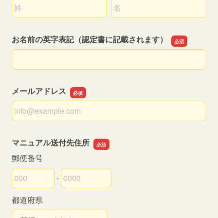
名前の姓
名前の名
お名前の英字表記（認定書に記載されます）
お名前の英字表記（認定書に記載されます）
メールアドレス
メールアドレス
マニュアル送付先住所
郵便番号
-
郵便番号の上3桁
郵便番号の下4桁
都道府県