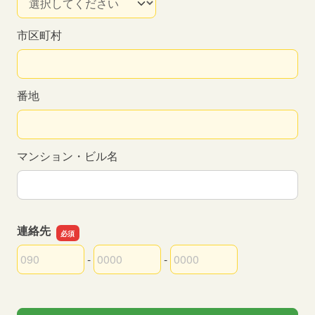
市区町村
番地
マンション・ビル名
連絡先
-
-
連絡先の市外局番
連絡先の市内局番
連絡先の加入者番号