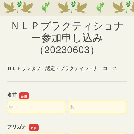
ＮＬＰプラクティショナ
ー参加申し込み
（20230603）
ＮＬＰサンタフェ認定・プラクティショナーコース
名前
名前の姓
名前の名
フリガナ