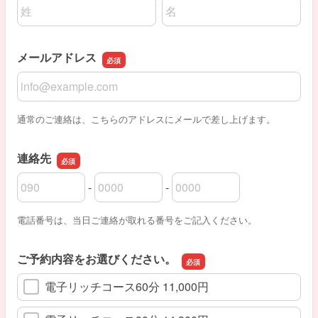
名前の姓
名前の名
メールアドレス
メールアドレス
通常のご連絡は、こちらのアドレスにメールで差し上げます。
連絡先
-
-
連絡先の市外局番
連絡先の市内局番
連絡先の加入者番号
電話番号は、当日ご連絡が取れる番号をご記入ください。
ご予約内容をお選びください。
電子リッチコース60分 11,000円