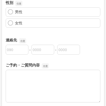
性別
男性
女性
連絡先
-
-
連絡先の市外局番
連絡先の市内局番
連絡先の加入者番号
ご予約・ご質問内容
ご予約・ご質問内容