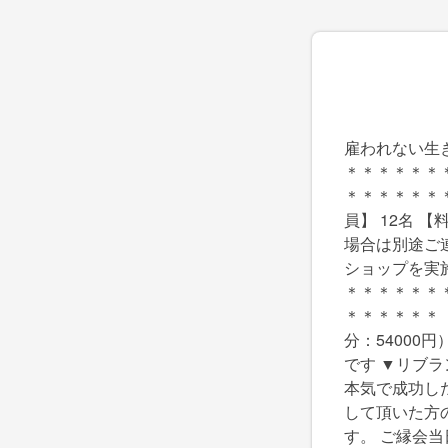
雇われない生
＊＊＊＊＊＊
＊＊＊＊＊＊＊
員】 12名 
場合は別途ご
ショップを実
＊＊＊＊＊＊
＊＊＊＊＊＊ 
分：54000
です ▼リブランデ
本気で成功し
して頂いた方
す。 ご縁会