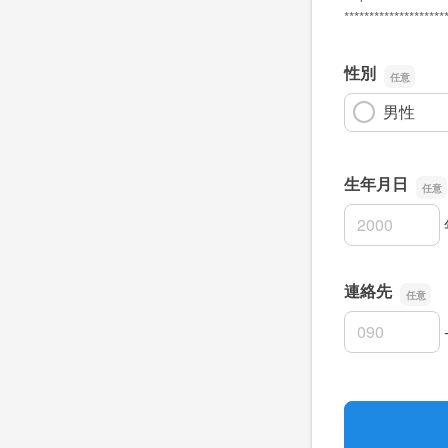
********************
性別
男性
生年月日
生年月日の年
生年月日の月
生年月日の日
連絡先
連絡先の市外
連絡先の市内
連絡先の加入