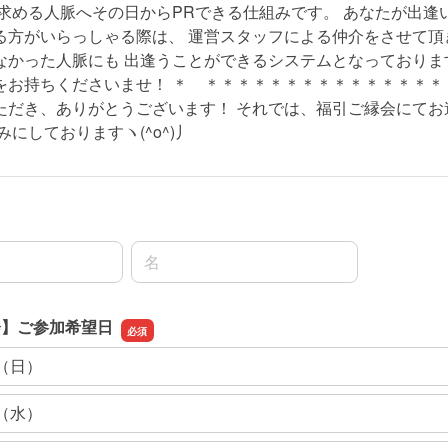
を求める人脈へその日からPRできる仕組みです。 あなたが出逢
る方がいらっしゃる際は、 運営スタッフによる仲介をさせて頂
なかった人脈にも 出逢うことができるシステムとなっております
をお持ちくださいませ！ ＊ ＊＊＊＊＊＊＊＊＊＊＊＊＊＊＊
ただき、ありがとうございます！ それでは、福引ご縁会にてお
みにしておりますヽ(^o^)丿
名前の名
会】ご参加希望日
日（日）
日（水）