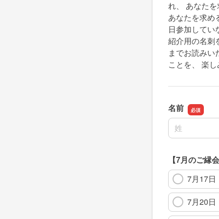
れ、 あなた
あなたを求め
日参加してい
紹介用の名刺
までお読みい
ことを、 楽し
名前
名前の姓
【7月のご縁
7月17
7月20