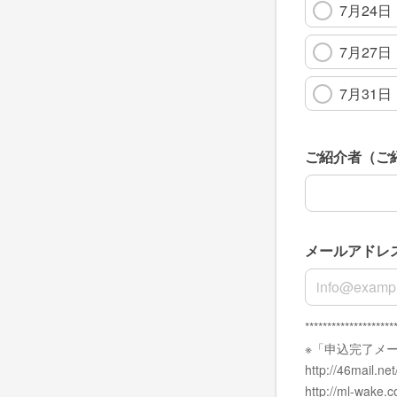
7月24
7月27
7月31
ご紹介者（ご
ご紹介者（ご
メールアドレ
メールアドレ
********************
※「申込完了メ
http://46mail.net
http://ml-wake.