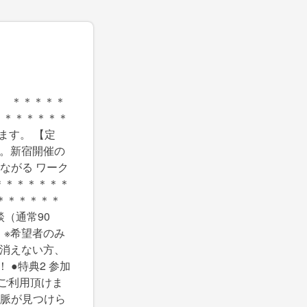
＊ ＊＊＊＊＊
＊＊＊＊＊＊＊
ます。 【定
場合。新宿開催の
ながる ワーク
＊＊＊＊＊＊＊
＊＊＊＊＊＊
談（通常90
 ※希望者のみ
不安が消えない方、
●特典2 参加
ご利用頂けま
人脈が見つけら