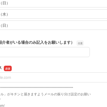
日（日）
日（水）
日（日）
紹介者がいる場合のみ記入をお願いします）
紹介者がいる場合のみ記入をお願いします）
ス
ス
**************************************************************
ール」がキチンと届きますようメールの振り分け設定のお願い
/
com/