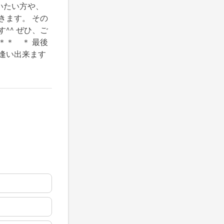
いたい方や、
きます。 その
^^ ぜひ、ご
＊＊ ＊ 最後
逢い出来ます