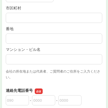
市区町村
番地
マンション・ビル名
会社の所在地または代表者、ご質問者のご住所をご入力くださ
い。
連絡先電話番号
-
-
連絡先電話番号の市外局番
連絡先電話番号の市内局番
連絡先電話番号の加入者番号