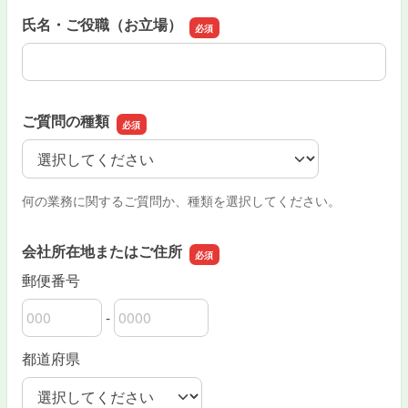
氏名・ご役職（お立場）
氏名・ご役職（お立場）
ご質問の種類
ご質問の種類
何の業務に関するご質問か、種類を選択してください。
会社所在地またはご住所
郵便番号
-
郵便番号の上3桁
郵便番号の下4桁
都道府県