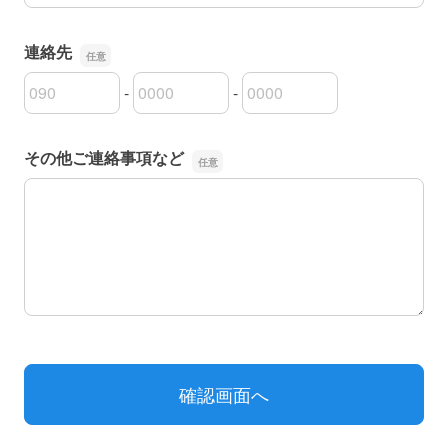
連絡先
-
-
連絡先の市外局番
連絡先の市内局番
連絡先の加入者番号
その他ご連絡事項など
その他ご連絡事項など