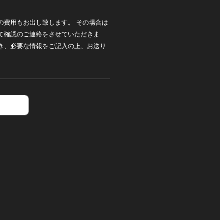
の費用もお出し致します。 その場合は
て確認のご連絡をさせていただきま
き、必要な情報をご記入の上、お送り