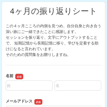
4ヶ月の振り返りシート
この４ヶ月こころの内側を見つめ、自分自身と向き合う
深い旅にご一緒できたことに感謝します。
セッションを振り返り、文字にアウトプットすること
で、 短期記憶から長期記憶に移り、学びを定着する助
けになると言われています。
そのための質問集をお贈りしますね。
名前
名前の姓
名前の名
メールアドレス